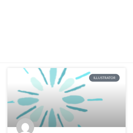
る古めの人です。 さて、暑いですね。飲食関連のネタ
が尽きてしまったので、ちょっとアカデミック（？）
に読書と映画の話など。 皆さんはホラーというと、ど
んなものを想像しますか？
READ MORE »
2026年7月29日
コメントはまだありません
ILLUSTRATOR