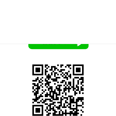
０１１-２９９-８３３１
まで
お気軽にお問い合わせください。