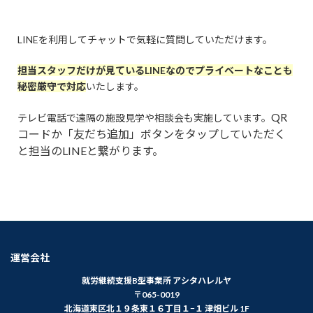
LINEを利用してチャットで気軽に質問していただけます。
担当スタッフだけが見ているLINEなのでプライベートなことも
秘密厳守で対応
いたします。
QR
テレビ電話で遠隔の施設見学や相談会も実施しています。
コードか「友だち追加」ボタンをタップしていただく
と担当のLINEと繋がります。
運営会社
就労継続支援B型事業所 アシタハレルヤ
〒065-0019
北海道東区北１９条東１６丁目１−１ 津畑ビル 1F