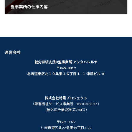
当事業所の仕事内容
2021年12月16日
運営会社
就労継続支援B型事業所 アシタハレルヤ
〒065-0019
北海道東区北１９条東１６丁目１−１ 津畑ビル 1F
株式会社特需プロジェクト
（障害福祉サービス事業所 0110302015）
（屋外広告業登録 第784号）
〒065-0022
札幌市東区北22条東15丁目4-22