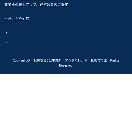
事業所の売上アップ、経営改善のご提案
ひきこもり対応
・
・
Copyright © 就労支援B型事業所 アシタハレルヤ 札幌市東区 Rights
Reserved.