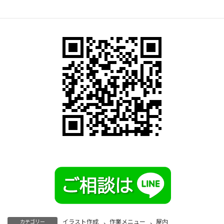
イラスト作成
、
作業メニュー
、
屋内
カテゴリー