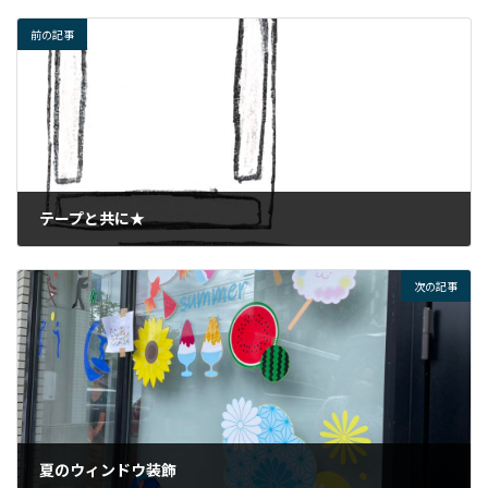
前の記事
テープと共に★
2023年6月1日
次の記事
夏のウィンドウ装飾