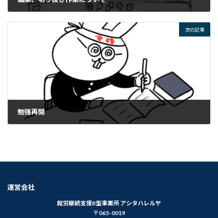
2024年6月25日
次の記事
勉強再開
2024年6月27日
運営会社
就労継続支援B型事業所 アシタハレルヤ
〒065-0019