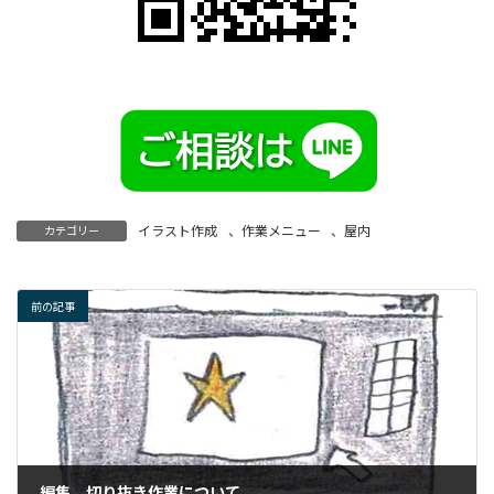
イラスト作成
、
作業メニュー
、
屋内
カテゴリー
前の記事
編集、切り抜き作業について