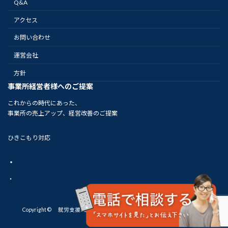
Q&A
アクセス
お問い合わせ
運営会社
方針
事業所経営者様へのご提案
これからの時代にあった、
事業所の売上アップ、経営改善のご提案
ひきこもり対応
・
・
Copyright © 就労支援B型事業所 アシタハレルヤ 札幌市東区 Rights
Reserved.