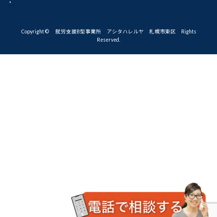
・
Copyright © 就労支援B型事業所 アシタハレルヤ 札幌市東区 Rights
Reserved.