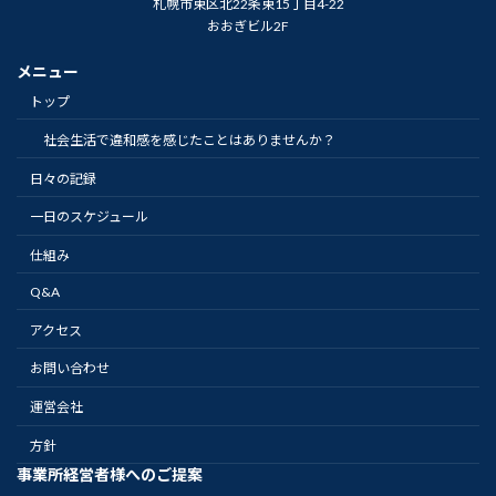
札幌市東区北22条東15丁目4-22
おおぎビル2F
メニュー
トップ
社会生活で違和感を感じたことはありませんか？
日々の記録
一日のスケジュール
仕組み
Q&A
アクセス
お問い合わせ
運営会社
方針
事業所経営者様へのご提案