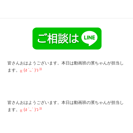
皆さんおはようございます。本日は動画班の濱ちゃんが担当し
₍₍ (ง ˙؎˙ )ว ⁾⁾
ます。
皆さんおはようございます。本日は動画班の濱ちゃんが担当し
₍₍ (ง ˙؎˙ )ว ⁾⁾
ます。