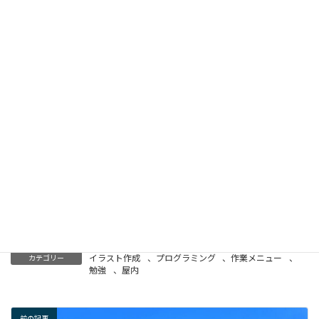
イラスト作成
、
プログラミング
、
作業メニュー
、
カテゴリー
勉強
、
屋内
前の記事