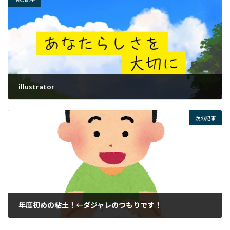
illustrator
2025年3月31日
次の記事
年度初めの粘土！←ダジャレのつもりです！
2025年4月2日