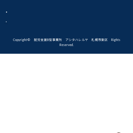
・
・
Copyright © 就労支援B型事業所 アシタハレルヤ 札幌市東区 Rights
Reserved.