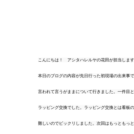
こんにちは！　アシタハレルヤの花田が担当しま
本日のブログの内容が先日行った初現場の出来事
言われて言うがままについて行きました。一件目
ラッピング交換でした。ラッピング交換とは看板
難しいのでビックリしました。次回はもっともっ