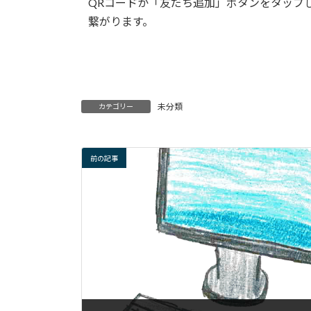
QRコードか「友だち追加」ボタンをタップし
繋がります。
未分類
カテゴリー
前の記事