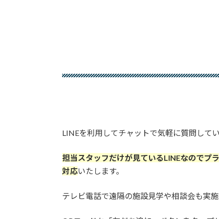
LINEを利用してチャットで気軽に質問して
担当スタッフだけが見ているLINEなのでプ
対応
いたします。
テレビ電話で遠隔の施設見学や相談会も実施