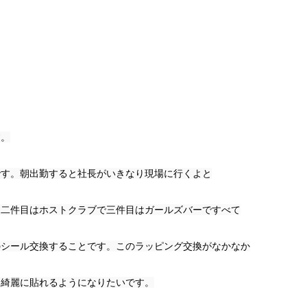
す。
です。朝出勤すると社長がいきなり現場に行くよと
と二件目はホストクラブで三件目はガールズバーですべて
のシール交換することです。このラッピング交換がなかなか
と綺麗に貼れるようになりたいです。