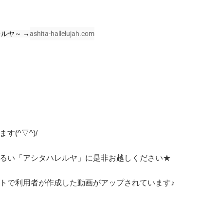
ルヤ～ →
ashita-hallelujah.com
(^▽^)/
るい「アシタハレルヤ」に是非お越しください★
ウントで利用者が作成した動画がアップされています♪