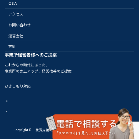
Q&A
アクセス
お問い合わせ
運営会社
方針
事業所経営者様へのご提案
これからの時代にあった、
事業所の売上アップ、経営改善のご提案
ひきこもり対応
・
・
Copyright © 就労支援B型事業所 アシタハレルヤ 札幌市東区 Rights
Reserved.