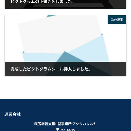
ピクトグラムの下書きをしました。
2022年2月22日
次の記事
完成したピクトグラムシール挿入しました。
2022年2月25日
運営会社
就労継続支援B型事業所 アシタハレルヤ
〒065-0019