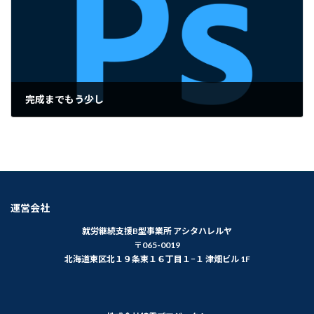
完成までもう少し
2023年7月11日
運営会社
就労継続支援B型事業所 アシタハレルヤ
〒065-0019
北海道東区北１９条東１６丁目１−１ 津畑ビル 1F