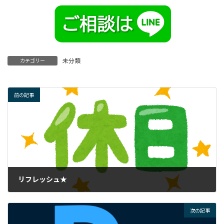
未分類
カテゴリー
前の記事
リフレッシュ★
2023年7月7日
次の記事