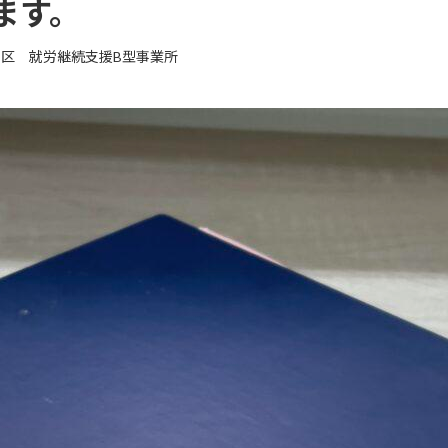
ます。
東区 就労継続支援B型事業所