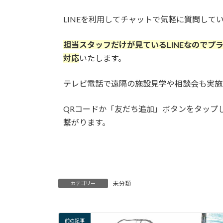
LINEを利用してチャットで気軽に質問して
担当スタッフだけが見ているLINEなのでプ
対応
いたします。
テレビ電話で遠隔の施設見学や相談会も実施
QRコードか「友だち追加」ボタンをタップし
繋がります。
未分類
カテゴリー
前の記事