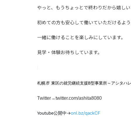
やっと、もうちょっとで終わりだから嬉しい
初めての方も安心して働いていただけるよう
一緒に働けることを楽しみにしています。
見学・体験お待ちしています。
札幌
市
東区の就労継続支援B型事業所～アシタハレ
Twitter→twitter.com/ashita8080
Youtube公開中→
onl.bz/qackCF