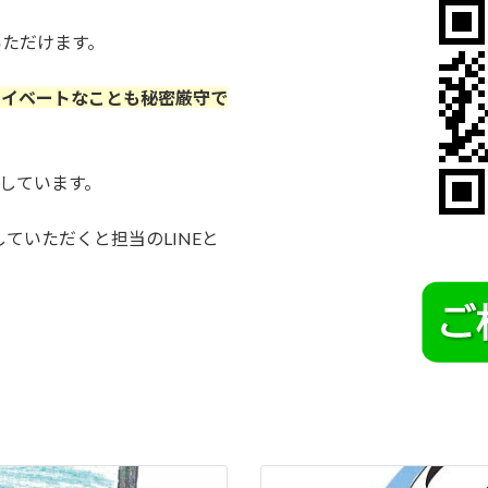
いただけます。
ライベートなことも秘密厳守で
しています。
ていただくと担当のLINEと