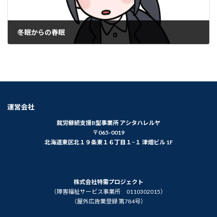
冬眠からの春眠
2026年3月18日
運営会社
就労継続支援B型事業所 アシタハレルヤ
〒065-0019
北海道東区北１９条東１６丁目１−１ 津畑ビル 1F
株式会社特需プロジェクト
（障害福祉サービス事業所 0110302015）
（屋外広告業登録 第784号）