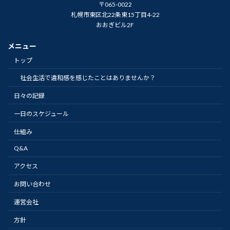
〒065-0022
札幌市東区北22条東15丁目4-22
おおぎビル2F
メニュー
トップ
社会生活で違和感を感じたことはありませんか？
日々の記録
一日のスケジュール
仕組み
Q&A
アクセス
お問い合わせ
運営会社
方針