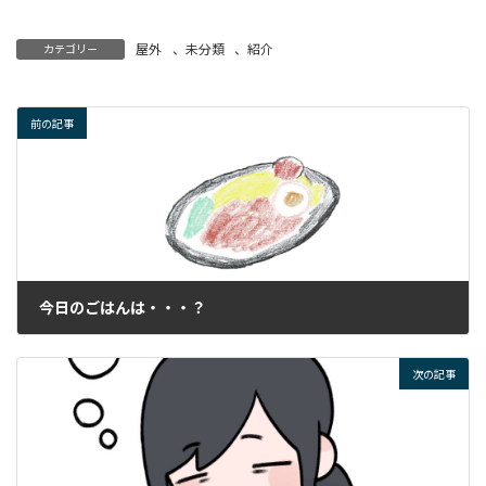
屋外
、
未分類
、
紹介
カテゴリー
前の記事
今日のごはんは・・・？
2026年3月13日
次の記事