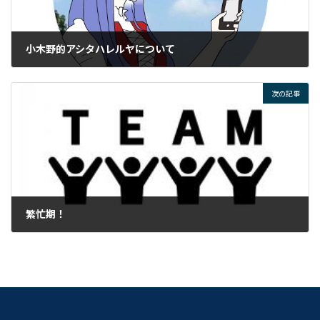
小木野的アシタハレルヤについて
2022年10月26日
次の記事
繁忙期！
2022年10月31日