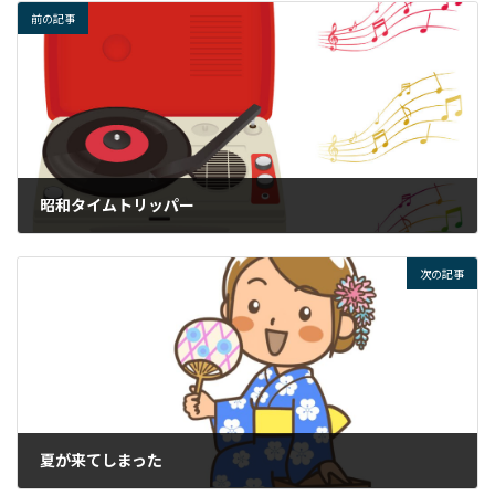
前の記事
昭和タイムトリッパー
2026年5月27日
次の記事
夏が来てしまった