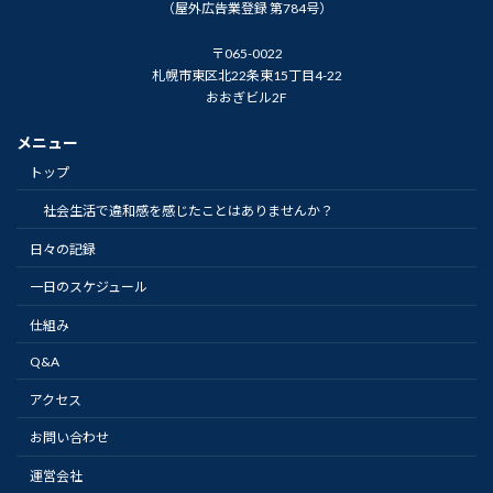
（屋外広告業登録 第784号）
〒065-0022
札幌市東区北22条東15丁目4-22
おおぎビル2F
メニュー
トップ
社会生活で違和感を感じたことはありませんか？
日々の記録
一日のスケジュール
仕組み
Q&A
アクセス
お問い合わせ
運営会社