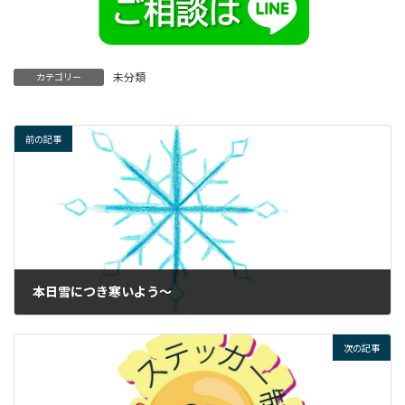
未分類
カテゴリー
前の記事
本日雪につき寒いよう～
2022年11月30日
次の記事