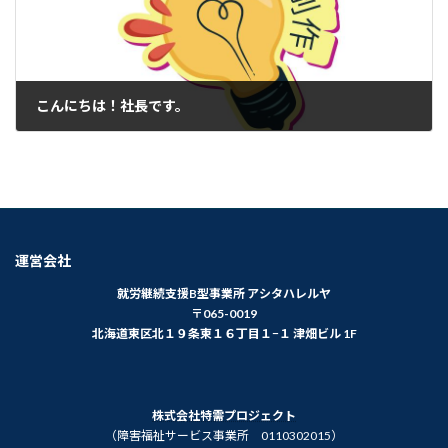
こんにちは！社長です。
2022年12月3日
運営会社
就労継続支援B型事業所 アシタハレルヤ
〒065-0019
北海道東区北１９条東１６丁目１−１ 津畑ビル 1F
株式会社特需プロジェクト
（障害福祉サービス事業所 0110302015）