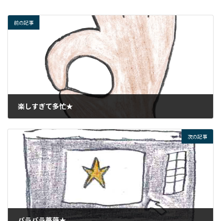
前の記事
楽しすぎて多忙★
2026年6月18日
次の記事
バラバラ薔薇★